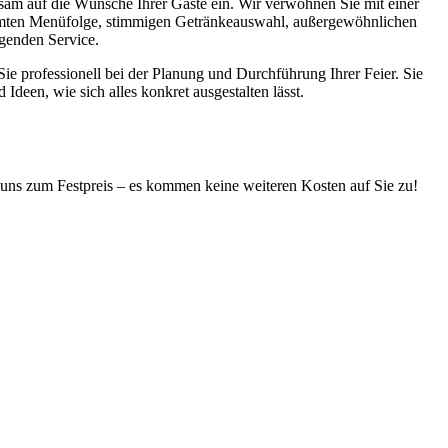
sam auf die Wünsche Ihrer Gäste ein. Wir verwöhnen Sie mit einer
immten Menüfolge, stimmigen Getränkeauswahl, außergewöhnlichen
genden Service.
Sie professionell bei der Planung und Durchführung Ihrer Feier. Sie
 Ideen, wie sich alles konkret ausgestalten lässt.
bei uns zum Festpreis – es kommen keine weiteren Kosten auf Sie zu!