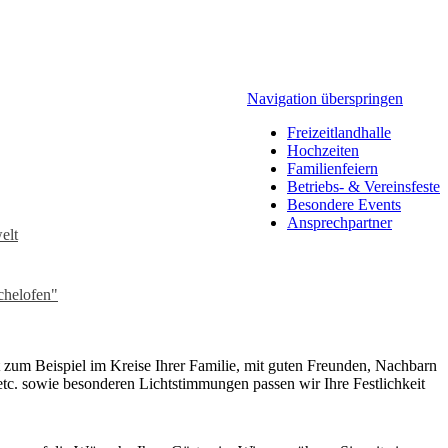
Navigation überspringen
Freizeitlandhalle
Hochzeiten
Familienfeiern
Betriebs- & Vereinsfeste
Besondere Events
Ansprechpartner
elt
chelofen"
t zum Beispiel im Kreise Ihrer Familie, mit guten Freunden, Nachbarn
etc. sowie besonderen Lichtstimmungen passen wir Ihre Festlichkeit