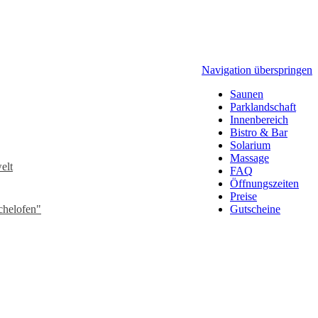
Navigation überspringen
Saunen
Parklandschaft
Innenbereich
Bistro & Bar
Solarium
Massage
elt
FAQ
Öffnungszeiten
Preise
chelofen"
Gutscheine