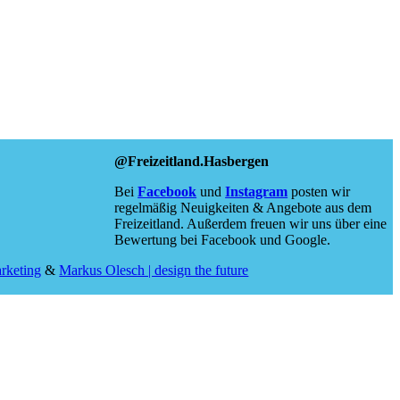
@Freizeitland.Hasbergen
Bei
Facebook
und
Instagram
posten wir
regelmäßig Neuigkeiten & Angebote aus dem
Freizeitland. Außerdem freuen wir uns über eine
Bewertung bei Facebook und Google.
rketing
&
Markus Olesch | design the future