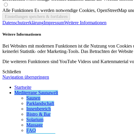
Alle Funktionen
Es werden notwendige Cookies, OpenStreetMap und
Datenschutzerklärung
Impressum
Weitere Informationen
Weitere Informationen
Bei Websites mit modernen Funktionen ist die Nutzung von Cookies u
keinerlei Statistik- oder Marketing-Tools. Das Betrachten der Website
Die weiteren Funktionen sind YouTube Videos und Kartenmaterial v
Schließen
Navigation überspringen
Startseite
Mediterrane Saunawelt
Saunen
Parklandschaft
Innenbereich
Bistro & Bar
Solarium
Massage
FAQ