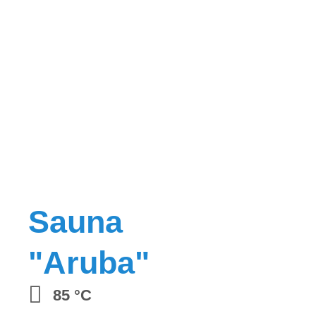
Sauna
"Aruba"
85 °C