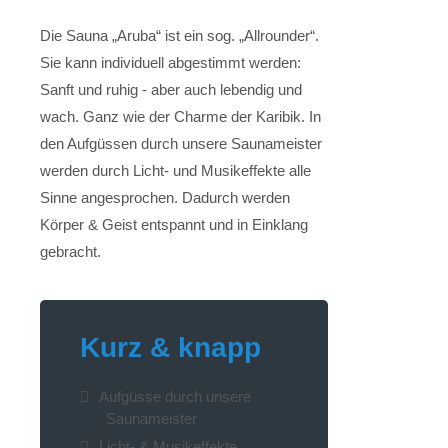
Die Sauna
„
Aruba
“
ist ein sog.
„
Allrounder
“
.
Sie kann individuell abgestimmt werden:
Sanft und ruhig - aber auch lebendig und
wach. Ganz wie der Charme der Karibik. In
den Aufgüssen durch unsere Saunameister
werden durch Licht- und Musikeffekte alle
Sinne angesprochen. Dadurch werden
Körper & Geist entspannt und in Einklang
gebracht.
Kurz & knapp
Aufgüsse durch unsere
Saunameister
Licht- & Musikeffekte