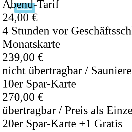
Abend-Tarif
Gutscheine
24,00 €
4 Stunden vor Geschäftssch
Monatskarte
239,00 €
nicht übertragbar / Saunier
10er Spar-Karte
270,00 €
übertragbar / Preis als Einz
20er Spar-Karte +1 Gratis