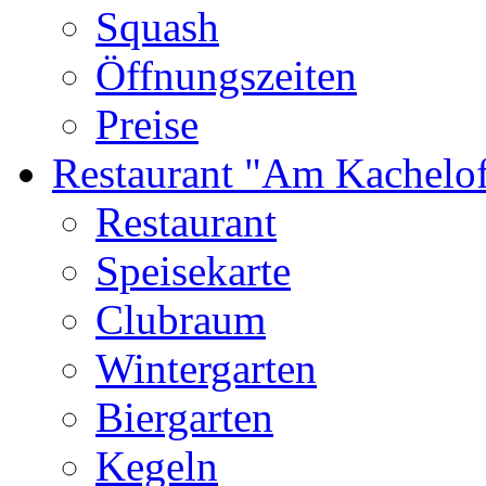
Squash
Öffnungszeiten
Preise
Restaurant "Am Kachelo
Restaurant
Speisekarte
Clubraum
Wintergarten
Biergarten
Kegeln