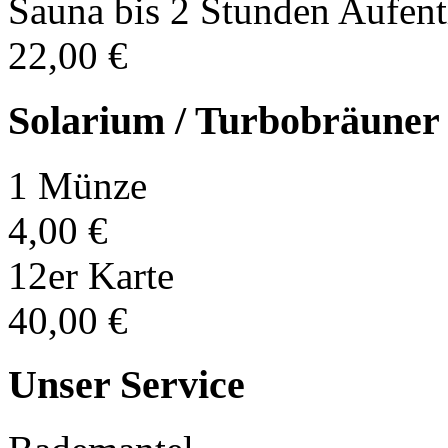
Sauna bis 2 Stunden Aufent
22,00 €
Solarium / Turbobräuner
1 Münze
4,00 €
12er Karte
40,00 €
Unser Service