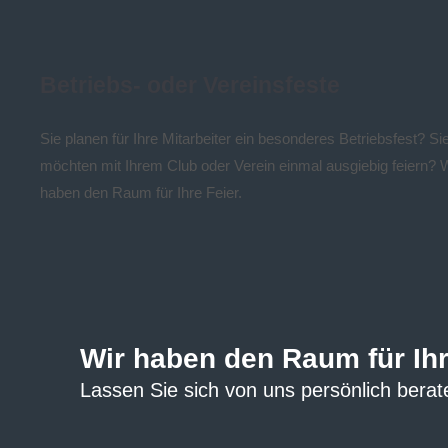
Betriebs- oder Vereinsfeste
Sie planen für Ihre Mitarbeiter ein besonderes Betriebsfest? Si
möchten mit Ihrem Club oder Verein einmal ausgiebig feiern? 
haben den Raum für Ihre Feier.
Wir haben den Raum für Ihr
Lassen Sie sich von uns persönlich berat