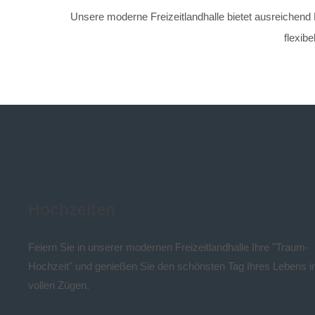
Unsere moderne Freizeitlandhalle bietet ausreichend 
flexib
Hochzeiten
Feiern Sie in unserer modernen Freizeitlandhalle Ihre "Traum-
Hochzeit" und genießen Sie den schönsten Tag Ihres Lebens i
vollen Zügen.