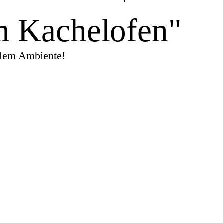
m Kachelofen"
alem Ambiente!