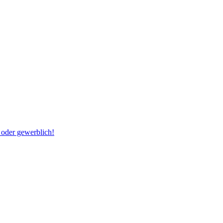
t oder gewerblich!