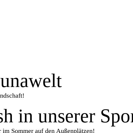
aunawelt
ndschaft!
h in unserer Spo
er im Sommer auf den Außenplätzen!