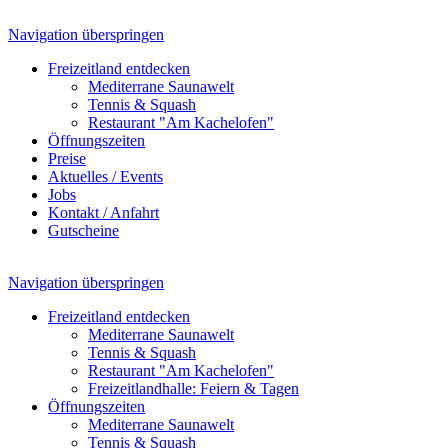
Navigation überspringen
Freizeitland entdecken
Mediterrane Saunawelt
Tennis & Squash
Restaurant "Am Kachelofen"
Öffnungszeiten
Preise
Aktuelles / Events
Jobs
Kontakt / Anfahrt
Gutscheine
Navigation überspringen
Freizeitland entdecken
Mediterrane Saunawelt
Tennis & Squash
Restaurant "Am Kachelofen"
Freizeitlandhalle: Feiern & Tagen
Öffnungszeiten
Mediterrane Saunawelt
Tennis & Squash