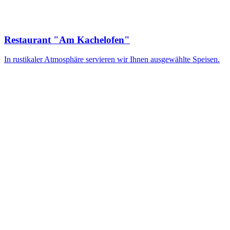
Restaurant "Am Kachel­ofen"
In rustikaler Atmosphäre servieren wir Ihnen ausgewählte Speisen.